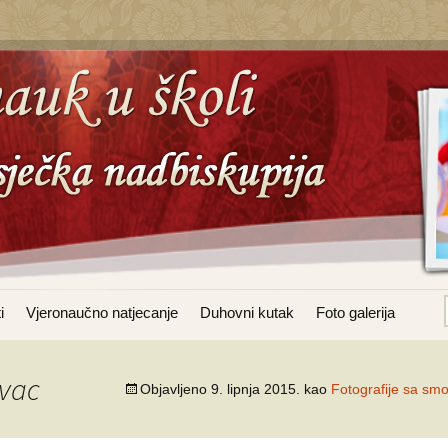
i
Vjeronaučno natjecanje
Duhovni kutak
Foto galerija
evac
Objavljeno
9. lipnja 2015.
kao
Fotografije sa smo