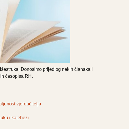
višestruka. Donosimo prijedlog nekih članaka i
ih časopisa RH.
jenost vjeroučitelja
uku i katehezi