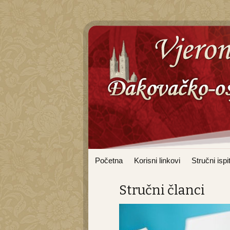
Idi na sadržaj
Početna
Korisni linkovi
Stručni ispit
Stručni članci