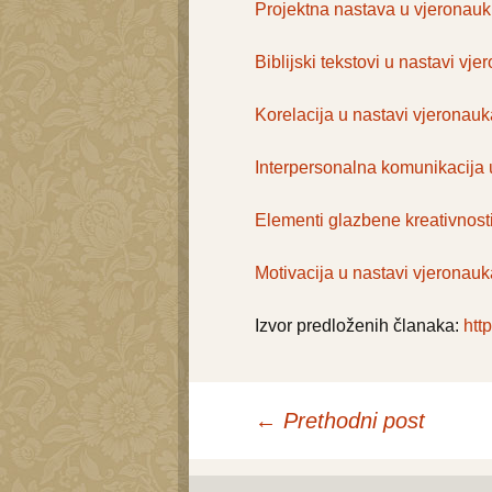
Projektna nastava u vjeronau
Biblijski tekstovi u nastavi vj
Korelacija u nastavi vjeronauk
Interpersonalna komunikacija 
Elementi glazbene kreativnost
Motivacija u nastavi vjeronauk
Izvor predloženih članaka:
http
←
Prethodni post
Navigacija 