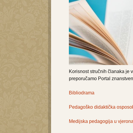
Korisnost stručnih članaka je 
preporučamo Portal znanstven
Bibliodrama
Pedagoško didaktička osposobl
Medijska pedagogija u vjerona