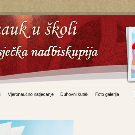
i
Vjeronaučno natjecanje
Duhovni kutak
Foto galerija