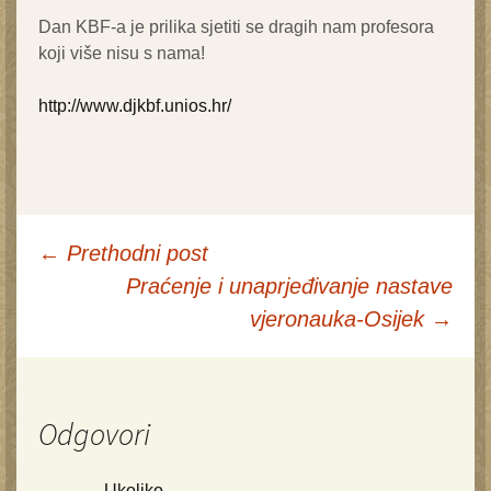
Dan KBF-a je prilika sjetiti se dragih nam profesora
koji više nisu s nama!
http://www.djkbf.unios.hr/
←
Prethodni post
Praćenje i unaprjeđivanje nastave
Navigacija
vjeronauka-Osijek
→
postova
Odgovori
Ukoliko