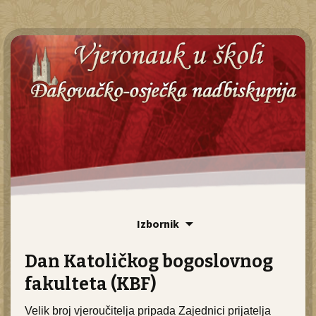
Id
Izbornik
sa
Pr
Dan Katoličkog bogoslovnog
fakulteta (KBF)
Velik broj vjeroučitelja pripada Zajednici prijatelja