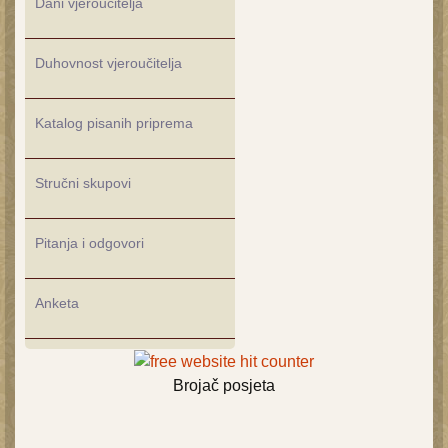
Dani vjeroučitelja
Duhovnost vjeroučitelja
Katalog pisanih priprema
Stručni skupovi
Pitanja i odgovori
Anketa
Brojač posjeta